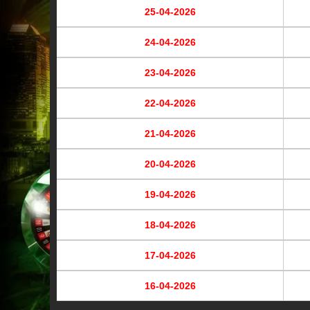
25-04-2026
24-04-2026
23-04-2026
22-04-2026
21-04-2026
20-04-2026
19-04-2026
18-04-2026
17-04-2026
16-04-2026