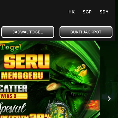
HK
SGP
SDY
JADWAL TOGEL
BUKTI JACKPOT