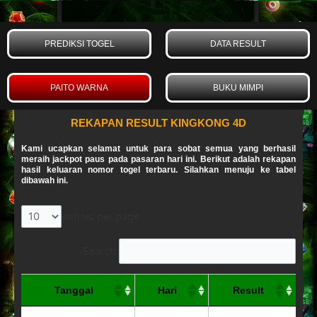
PREDIKSI TOGEL
DATA RESULT
PAITO WARNA
BUKU MIMPI
REKAPAN RESULT KINGKONG 4D
Kami ucapkan selamat untuk para sobat semua yang berhasil
meraih jackpot paus pada pasaran hari ini. Berikut adalah rekapan
hasil keluaran nomor togel terbaru. Silahkan menuju ke tabel
dibawah ini.
entries per page
Search:
Tanggal
Hari
Result
Tanggal
Hari
Result